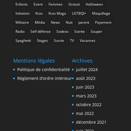
Enfants
Event
Femmes
Gratuit
Halloween
Initiation
Krav
Krav Maga
LGTBQI+
Maquillage
Militaire
Média
News
Nuit
parent
Payement
Radio
Self défense
Sodexo
Soirée
Souper
Spaghetti
Stages
Survie
TV
Vacances
Mentions légales
Archives
Politique de confidentialité
juillet 2024
Règlement d’ordre intérieur
août 2023
juin 2023
mars 2023
octobre 2022
mai 2022
décembre 2021
juin 2021