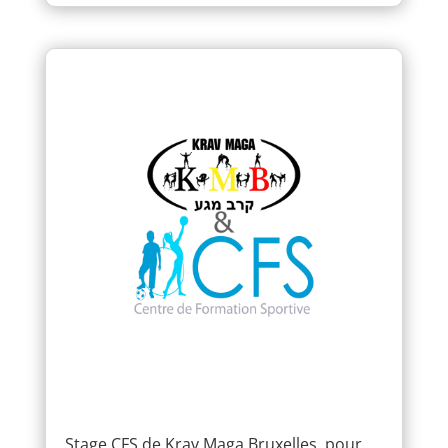
Stage CFS de Krav Maga Bruxelles, pour