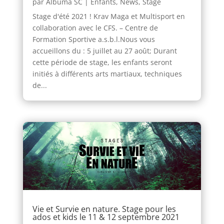
par
Albuma SC
|
Enfants
,
News
,
Stage
Stage d'été 2021 ! Krav Maga et Multisport en
collaboration avec le CFS. – Centre de
Formation Sportive a.s.b.l.Nous vous
accueillons du : 5 juillet au 27 août; Durant
cette période de stage, les enfants seront
initiés à différents arts martiaux, techniques
de...
Vie et Survie en nature. Stage pour les
ados et kids le 11 & 12 septembre 2021