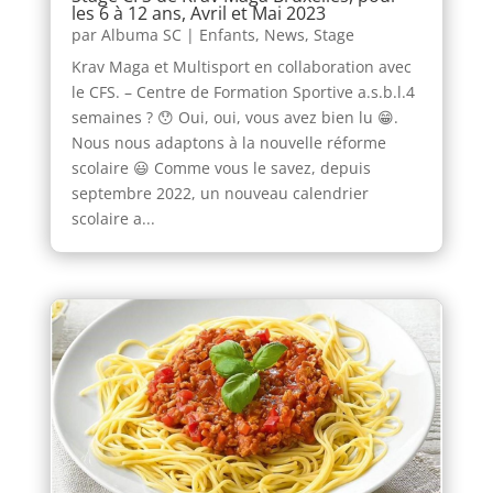
les 6 à 12 ans, Avril et Mai 2023
par
Albuma SC
|
Enfants
,
News
,
Stage
Krav Maga et Multisport en collaboration avec
le CFS. – Centre de Formation Sportive a.s.b.l.4
semaines ? 😯 Oui, oui, vous avez bien lu 😁.
Nous nous adaptons à la nouvelle réforme
scolaire 😃 Comme vous le savez, depuis
septembre 2022, un nouveau calendrier
scolaire a...