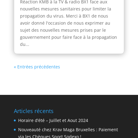
Réaction KMB à la TV & radio BX1 face aux
nouvelles mesures sanitaires pour limiter la
propagation du virus. Merci à BX1 de nous
avoir donné l'occasion de nous exprimer au
sujet des nouvelles mesures prises par le
gouvernement pour faire face à la propagation
du...
« Entrées précédentes
Articles récents
Horaire d’été – Juillet et Aout 2024
Nouveauté chez Krav Maga Bruxelles : Paiement
via les Chèques Sport Sodexo !