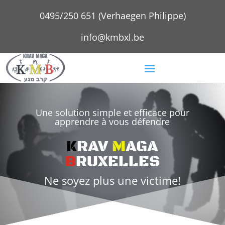
0495/250 651 (Verhaegen Philippe)
info@kmbxl.be
Une solution simple et efficace pour
apprendre à vous défendre
K
RAV
M
AGA
B
RUXELLES
Ne soyez plus une victime!