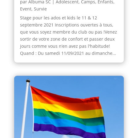
par
Albuma SC
|
Adolescent
,
Camps
,
Enfants
,
Event
,
Survie
Stage pour les ados et kids le 11 & 12
septembre 2021 Inscriptions ouvertes à tous,
que vous soyez membre du club ou pas !Venez
sortir de votre zone de confort et passer deux
jours comme vous n’en avez pas l'habitude!
Quand : Du samedi 11/09/2021 au dimanche...