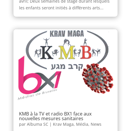
avril; Deux semaines de stage durant lesquels
les enfants seront initiés à différents arts...
KMB à la TV et radio BX1 face aux
nouvelles mesures sanitaires
par
Albuma SC
|
Krav Maga
,
Média
,
News