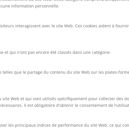
aucune information personnelle.
siteurs interagissent avec le site Web. Ces cookies aident à fourn
se et qui n'ont pas encore été classés dans une catégorie.
és telles que le partage du contenu du site Web sur les plates-form
site Web et qui sont utilisés spécifiquement pour collecter des do
écessaires. Il est obligatoire d'obtenir le consentement de l'utilis
er les principaux indices de performance du site Web, ce qui contr