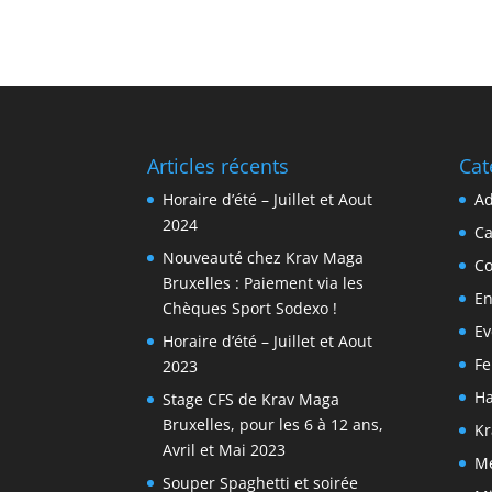
Articles récents
Cat
Horaire d’été – Juillet et Aout
Ad
2024
C
Nouveauté chez Krav Maga
Co
Bruxelles : Paiement via les
En
Chèques Sport Sodexo !
Ev
Horaire d’été – Juillet et Aout
F
2023
Ha
Stage CFS de Krav Maga
Bruxelles, pour les 6 à 12 ans,
Kr
Avril et Mai 2023
M
Souper Spaghetti et soirée