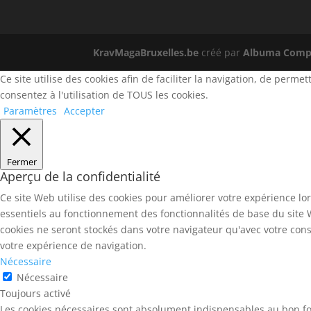
KravMagaBruxelles.be
créé par
Albuma Compu
Ce site utilise des cookies afin de faciliter la navigation, de perm
consentez à l'utilisation de TOUS les cookies.
Paramètres
Accepter
Fermer
Aperçu de la confidentialité
Ce site Web utilise des cookies pour améliorer votre expérience lo
essentiels au fonctionnement des fonctionnalités de base du site 
cookies ne seront stockés dans votre navigateur qu'avec votre cons
votre expérience de navigation.
Nécessaire
Nécessaire
Toujours activé
Les cookies nécessaires sont absolument indispensables au bon fo