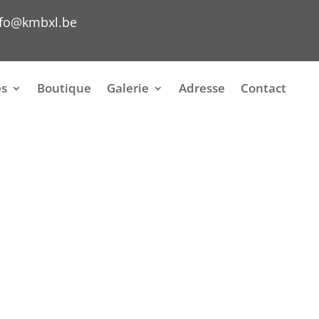
nfo@kmbxl.be
es
Boutique
Galerie
Adresse
Contact