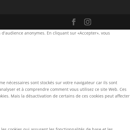
orts d'audience anonymes. En cliquant sur «Accepter», vous
e nécessaires sont stockés sur votre navigateur car ils sont
 analyser et à comprendre comment vous utilisez ce site Web. Ces
ies. Mais la désactivation de certains de ces cookies peut affecter
s cookies qui assurent les fonctionnalités de base et les