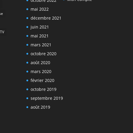
octobre 2022
mai 2022
se
décembre 2021
juin 2021
TV
mai 2021
mars 2021
octobre 2020
août 2020
mars 2020
février 2020
octobre 2019
septembre 2019
août 2019