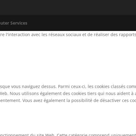
ter Services
ettre l'interaction avec les réseaux sociaux et de réaliser des rapp
rsque vous naviguez dessus. Parmi ceux-ci, les cookies classés comm
Web. Nous utilisons également des cookies tiers qui nous aident à
entement. Vous avez également la possibilité de désactiver ces cook
nctionnement du site Web. Cette catégorie comprend uniquement le