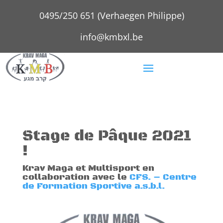
0495/250 651 (Verhaegen Philippe)
info@kmbxl.be
Stage de Pâque 2021
!
Krav Maga et Multisport en
collaboration avec le
CFS. – Centre
de Formation Sportive a.s.b.l.