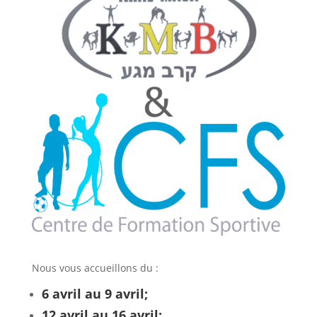
Nous vous accueillons du :
6 avril au 9 avril;
12 avril au 16 avril;