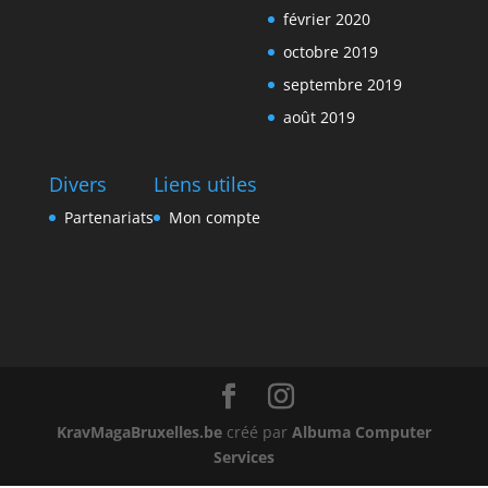
février 2020
octobre 2019
septembre 2019
août 2019
Divers
Liens utiles
Partenariats
Mon compte
KravMagaBruxelles.be
créé par
Albuma Computer
Services