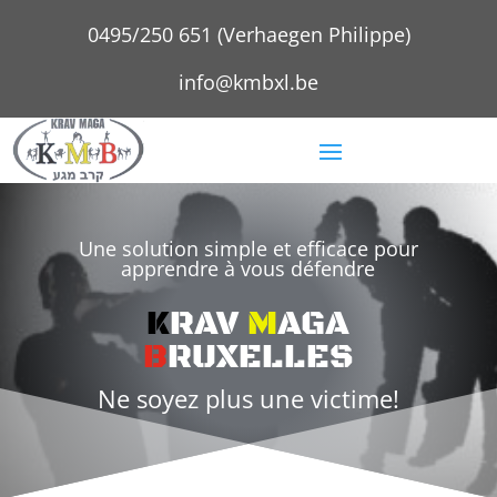
0495/250 651 (Verhaegen Philippe)
info@kmbxl.be
Une solution simple et efficace pour
apprendre à vous défendre
K
RAV
M
AGA
B
RUXELLES
Ne soyez plus une victime!