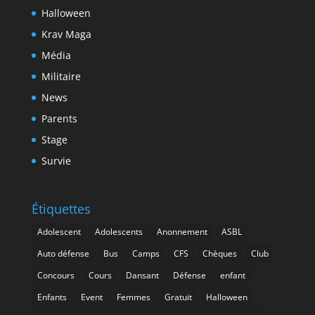
Halloween
Krav Maga
Média
Militaire
News
Parents
Stage
Survie
Étiquettes
Adolescent
Adolescents
Anonnement
ASBL
Auto défense
Bus
Camps
CFS
Chèques
Club
Concours
Cours
Dansant
Défense
enfant
Enfants
Event
Femmes
Gratuit
Halloween