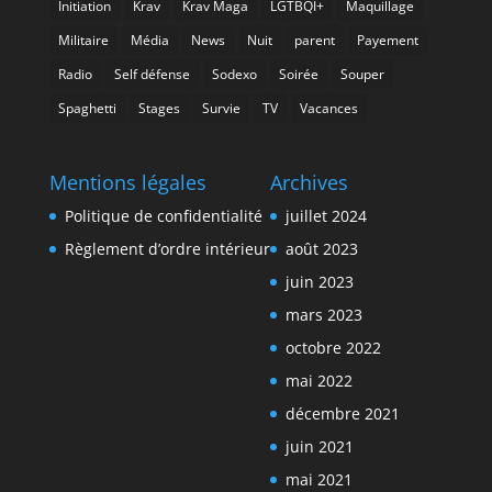
Initiation
Krav
Krav Maga
LGTBQI+
Maquillage
Militaire
Média
News
Nuit
parent
Payement
Radio
Self défense
Sodexo
Soirée
Souper
Spaghetti
Stages
Survie
TV
Vacances
Mentions légales
Archives
Politique de confidentialité
juillet 2024
Règlement d’ordre intérieur
août 2023
juin 2023
mars 2023
octobre 2022
mai 2022
décembre 2021
juin 2021
mai 2021