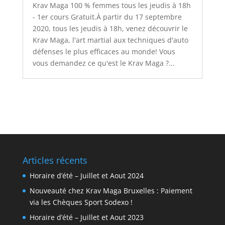
Krav Maga 100 % femmes tous les jeudis à 18h
- 1er cours Gratuit.À partir du 17 septembre
2020, tous les jeudis à 18h, venez découvrir le
Krav Maga, l'art martial aux techniques d'auto
défenses le plus efficaces au monde! Vous
vous demandez ce qu'est le Krav Maga ?...
Articles récents
Horaire d’été – Juillet et Aout 2024
Nouveauté chez Krav Maga Bruxelles : Paiement
via les Chèques Sport Sodexo !
Horaire d’été – Juillet et Aout 2023