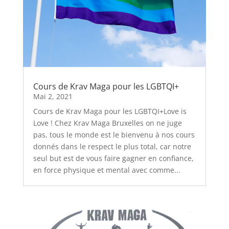
Cours de Krav Maga pour les LGBTQI+
Mai 2, 2021
Cours de Krav Maga pour les LGBTQI+Love is
Love ! Chez Krav Maga Bruxelles on ne juge
pas, tous le monde est le bienvenu à nos cours
donnés dans le respect le plus total, car notre
seul but est de vous faire gagner en confiance,
en force physique et mental avec comme...