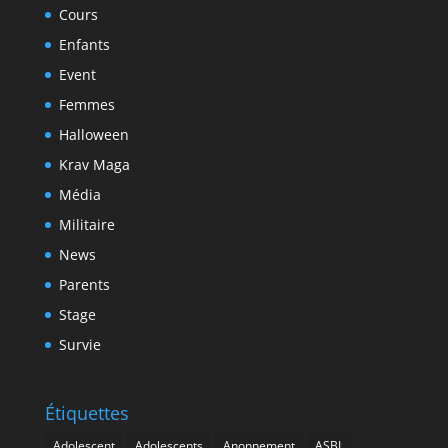
Cours
Enfants
Event
Femmes
Halloween
Krav Maga
Média
Militaire
News
Parents
Stage
Survie
Étiquettes
Adolescent
Adolescents
Anonnement
ASBL