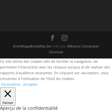
KravMagaBruxelles.be
créé par
Albuma Computer
Services
Ce site utilise des cookies afin de faciliter la navigation, de
permettre l'interaction avec les réseaux sociaux et de réaliser des
rapports d'audience anonymes. En cliquant sur «Accepter», vous
consentez à l'utilisation de TOUS les cookies.
Paramètres
Accepter
Fermer
Aperçu de la confidentialité