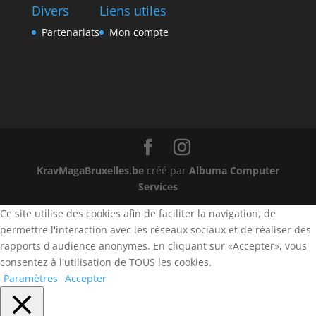
Divers
Liens utiles
Partenariats
Mon compte
KravMagaBruxelles.be
créé par
Albuma Computer
Services
Ce site utilise des cookies afin de faciliter la navigation, de
permettre l'interaction avec les réseaux sociaux et de réaliser des
rapports d'audience anonymes. En cliquant sur «Accepter», vous
consentez à l'utilisation de TOUS les cookies.
Paramètres
Accepter