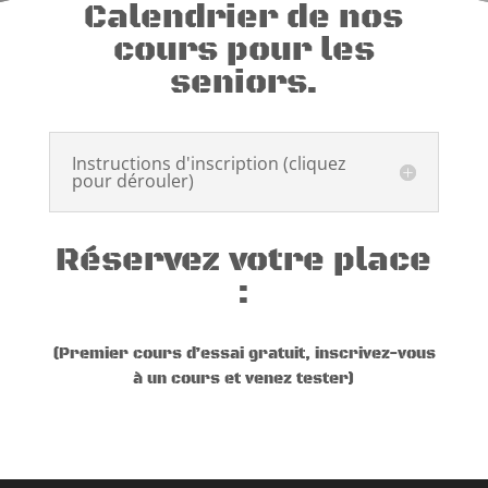
Calendrier de nos
cours pour les
seniors.
Instructions d'inscription (cliquez
pour dérouler)
R
éservez votre place
:
(
Premier cours d’essai gratuit, inscrivez-vous
à un cours et venez tester
)