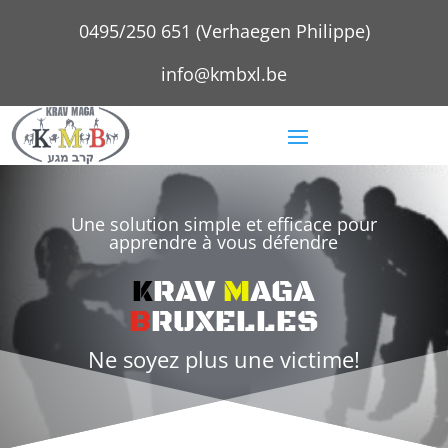
0495/250 651 (Verhaegen Philippe)
info@kmbxl.be
Une solution simple et efficace pour
apprendre à vous défendre
K
RAV
M
AGA
B
RUXELLES
Ne soyez plus une victime!