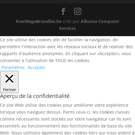
KravMagaBruxelles.be
créé par
Albuma Computer
Services
Ce site utilise des cookies afin de faciliter la navigation, de
permettre l'interaction avec les réseaux sociaux et de réaliser des
rapports d'audience anonymes. En cliquant sur «Accepter», vous
consentez à l'utilisation de TOUS les cookies.
Paramètres
Accepter
Fermer
Aperçu de la confidentialité
Ce site Web utilise des cookies pour améliorer votre expérience
lorsque vous naviguez dessus. Parmi ceux-ci, les cookies classés
comme nécessaires sont stockés sur votre navigateur car ils sont
essentiels au fonctionnement des fonctionnalités de base du site
Web. Nous utilisons également des cookies tiers qui nous aident à