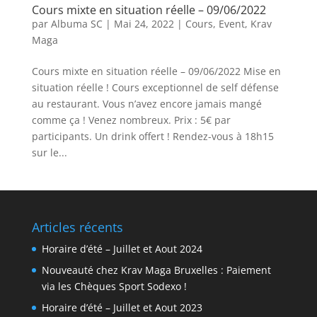
Cours mixte en situation réelle – 09/06/2022
par
Albuma SC
|
Mai 24, 2022
|
Cours
,
Event
,
Krav
Maga
Cours mixte en situation réelle – 09/06/2022 Mise en
situation réelle ! Cours exceptionnel de self défense
au restaurant. Vous n’avez encore jamais mangé
comme ça ! Venez nombreux. Prix : 5€ par
participants. Un drink offert ! Rendez-vous à 18h15
sur le...
Articles récents
Horaire d’été – Juillet et Aout 2024
Nouveauté chez Krav Maga Bruxelles : Paiement
via les Chèques Sport Sodexo !
Horaire d’été – Juillet et Aout 2023