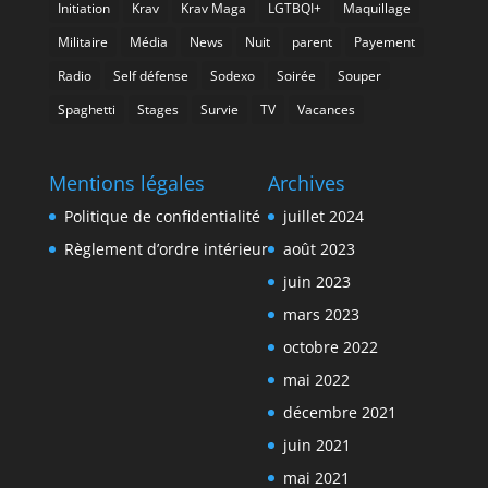
Initiation
Krav
Krav Maga
LGTBQI+
Maquillage
Militaire
Média
News
Nuit
parent
Payement
Radio
Self défense
Sodexo
Soirée
Souper
Spaghetti
Stages
Survie
TV
Vacances
Mentions légales
Archives
Politique de confidentialité
juillet 2024
Règlement d’ordre intérieur
août 2023
juin 2023
mars 2023
octobre 2022
mai 2022
décembre 2021
juin 2021
mai 2021