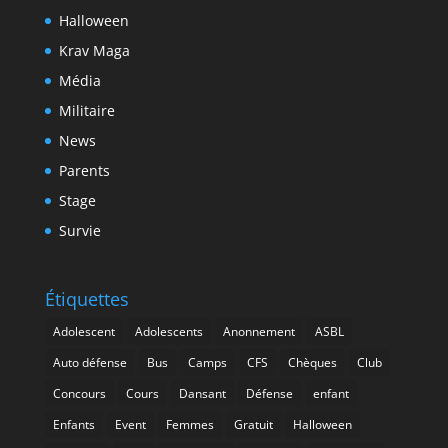
Halloween
Krav Maga
Média
Militaire
News
Parents
Stage
Survie
Étiquettes
Adolescent
Adolescents
Anonnement
ASBL
Auto défense
Bus
Camps
CFS
Chèques
Club
Concours
Cours
Dansant
Défense
enfant
Enfants
Event
Femmes
Gratuit
Halloween