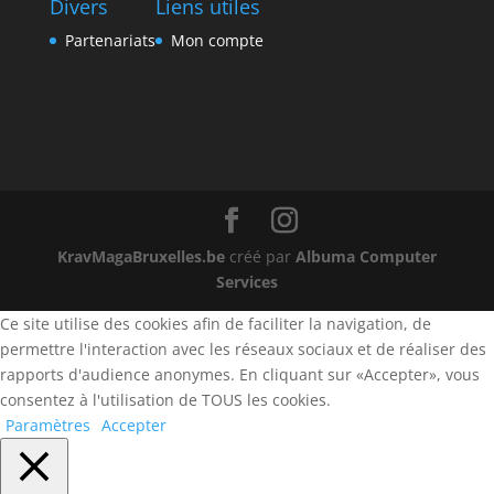
Divers
Liens utiles
Partenariats
Mon compte
KravMagaBruxelles.be
créé par
Albuma Computer
Services
Ce site utilise des cookies afin de faciliter la navigation, de
permettre l'interaction avec les réseaux sociaux et de réaliser des
rapports d'audience anonymes. En cliquant sur «Accepter», vous
consentez à l'utilisation de TOUS les cookies.
Paramètres
Accepter