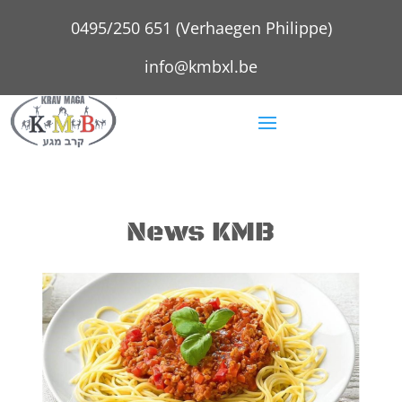
0495/250 651 (Verhaegen Philippe)
info@kmbxl.be
News KMB