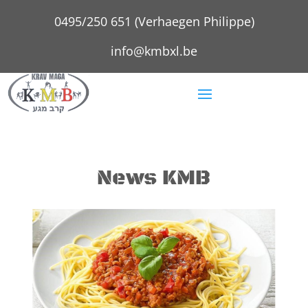
0495/250 651 (Verhaegen Philippe)
info@kmbxl.be
News KMB