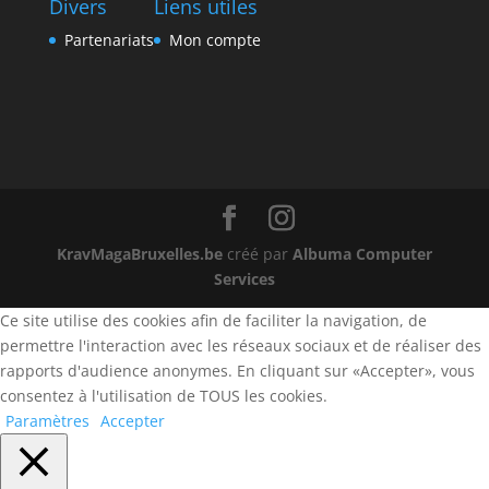
Divers
Liens utiles
Partenariats
Mon compte
KravMagaBruxelles.be
créé par
Albuma Computer
Services
Ce site utilise des cookies afin de faciliter la navigation, de
permettre l'interaction avec les réseaux sociaux et de réaliser des
rapports d'audience anonymes. En cliquant sur «Accepter», vous
consentez à l'utilisation de TOUS les cookies.
Paramètres
Accepter