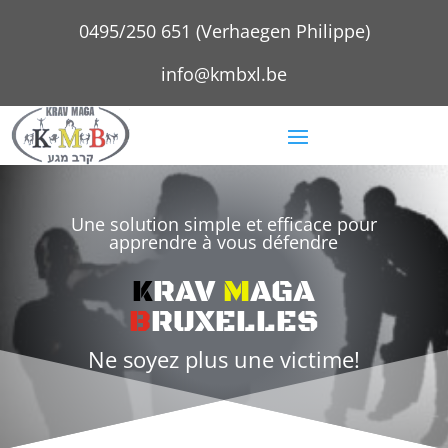
0495/250 651 (Verhaegen Philippe)
info@kmbxl.be
Une solution simple et efficace pour
apprendre à vous défendre
K
RAV
M
AGA
B
RUXELLES
Ne soyez plus une victime!