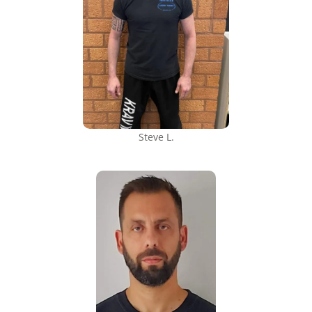
Steve L.