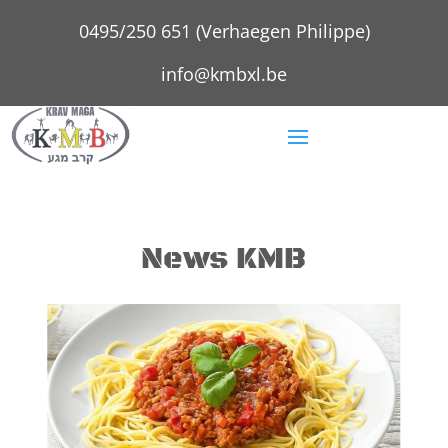
0495/250 651 (Verhaegen Philippe)
info@kmbxl.be
News KMB