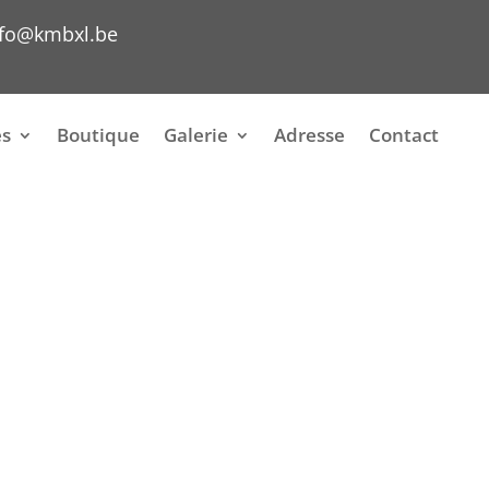
nfo@kmbxl.be
es
Boutique
Galerie
Adresse
Contact