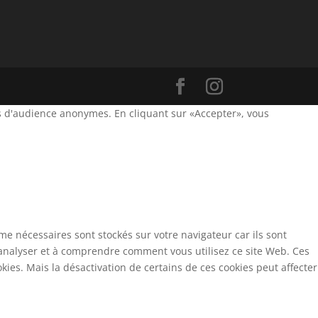
orts d'audience anonymes. En cliquant sur «Accepter», vous
e nécessaires sont stockés sur votre navigateur car ils sont
 analyser et à comprendre comment vous utilisez ce site Web. Ces
ies. Mais la désactivation de certains de ces cookies peut affecter