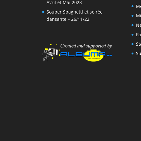
Avril et Mai 2023
M
Souper Spaghetti et soirée
Mi
dansante – 26/11/22
N
Pa
St
Su