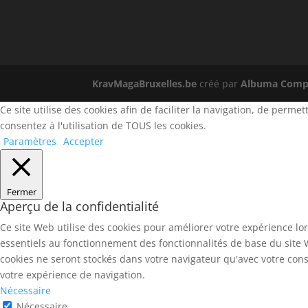
KravMagaBruxelles.be
créé par
Albuma Compu
Ce site utilise des cookies afin de faciliter la navigation, de perm
consentez à l'utilisation de TOUS les cookies.
Paramètres
Accepter
Fermer
Aperçu de la confidentialité
Ce site Web utilise des cookies pour améliorer votre expérience lo
essentiels au fonctionnement des fonctionnalités de base du site 
cookies ne seront stockés dans votre navigateur qu'avec votre cons
votre expérience de navigation.
Nécessaire
Nécessaire