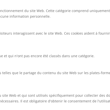
nctionnement du site Web. Cette catégorie comprend uniquement le
aucune information personnelle.
siteurs interagissent avec le site Web. Ces cookies aident à fourn
se et qui n'ont pas encore été classés dans une catégorie.
és telles que le partage du contenu du site Web sur les plates-form
site Web et qui sont utilisés spécifiquement pour collecter des do
écessaires. Il est obligatoire d'obtenir le consentement de l'utilis