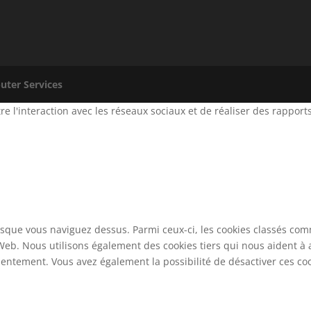
ter Services
ettre l'interaction avec les réseaux sociaux et de réaliser des rapp
rsque vous naviguez dessus. Parmi ceux-ci, les cookies classés comm
Web. Nous utilisons également des cookies tiers qui nous aident à
entement. Vous avez également la possibilité de désactiver ces cook