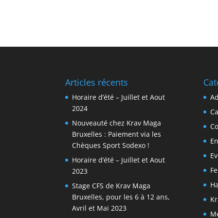
Articles récents
Cat
Horaire d’été – Juillet et Aout
Ad
2024
C
Nouveauté chez Krav Maga
Co
Bruxelles : Paiement via les
En
Chèques Sport Sodexo !
Ev
Horaire d’été – Juillet et Aout
F
2023
Ha
Stage CFS de Krav Maga
Bruxelles, pour les 6 à 12 ans,
Kr
Avril et Mai 2023
M