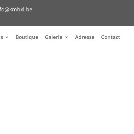
nfo@kmbxl.be
es
Boutique
Galerie
Adresse
Contact